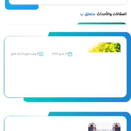
المقالات والأحداث
متعلق ب
31 مايو 2026
4 وقت القراءة بالدقائق