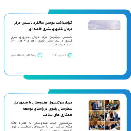
گرامیداشت دومین سالگرد تاسیس مرکز
درمان ناباروری بشری خامنه ای
تاسیس بزرگترین مرکز درمان ناباروری شرق
کشور در بیمارستان رضوی، اهدای 4 هزار 500
سری جهیزیه به ز...
20 مايو 2026
1 وقت القراءة بالدقائق
دیدار سرکنسول هندوستان با مدیرعامل
بیمارستان رضوی در راستای توسعه
همکاری های سلامت
سرکنسول جدید هندوستان به همراه قائم
مقام شرکت آتی با مدیرعامل بیمارستان فوق
تخصصی رضوی دیدار کر...