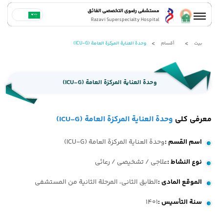
مستشفى رضوي التخصصي الفائق
Razavi Superspecialty Hospital
بيت
أقسام
وحدة العنایة المرکزة العامة (ICU-G)
وحدة العنایة المرکزة العامة (ICU-G)
معرفی کلی
وحدة العنایة المرکزة العامة (ICU-G)
اسم القسم
:
وحدة العنایة المرکزة العامة (ICU-G)
نوع النشاط
:
علاجی / تشخیصی / رعائی
الموقع المادي
:
الطابق الثانی، المرحلة الثانیة من المستشفى
سنة التأسيس
:
1401