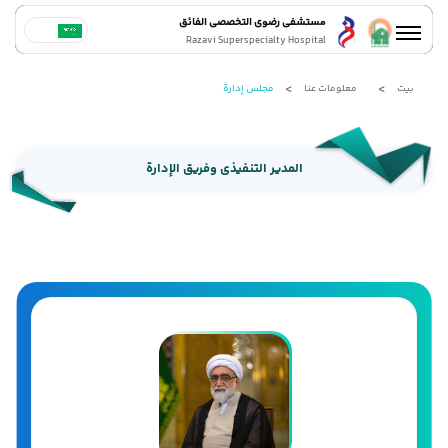
مستشفى رضوي التخصصي الفائق
Razavi Superspecialty Hospital
بيت
معلومات عنا
مجلس إدارة
المدیر التنفیذی وفریق الإدارة