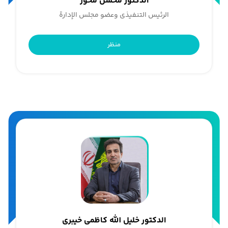
الدکتور محسن محور
الرئیس التنفیذی وعضو مجلس الإدارة
منظر
الدکتور خلیل الله کاظمی خیبری