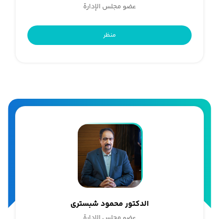
عضو مجلس الإدارة
منظر
الدکتور محمود شبستری
عضو مجلس الإدارة