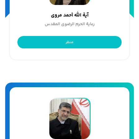
آیة الله أحمد مروی
رعایة الحرم الرضوی المقدس
منظر