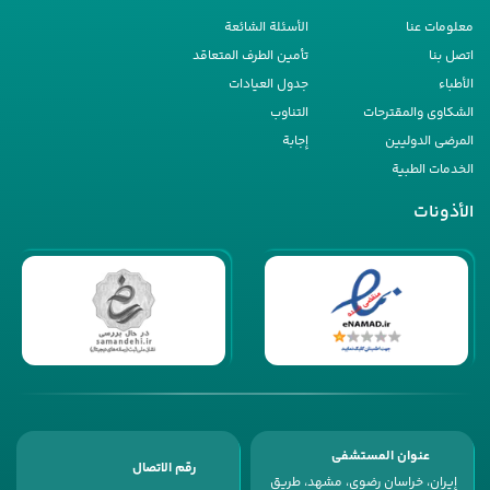
معلومات عنا
الأسئلة الشائعة
اتصل بنا
تأمین الطرف المتعاقد
الأطباء
جدول العیادات
الشکاوى والمقترحات
التناوب
المرضى الدولیین
إجابة
الخدمات الطبیة
الأذونات
عنوان المستشفى
رقم الاتصال
إیران، خراسان رضوی، مشهد، طریق