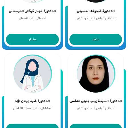
الدکتورة شکوفه الحسینی
الدکتورة مهناز گرگانی الدیسفانی
أخصائی أمراض النساء والتولید
أخصائی طب الأطفال
منظر
منظر
الدکتورة السیدة زینب جلیلی هاشمی
الدکتورة شیما إیمان نژاد
أخصائی أمراض النساء والتولید
استشاری طب أعصاب الأطفال