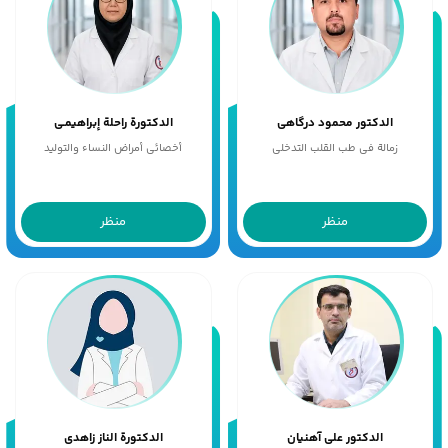
الدکتور محمود درگاهی
الدکتورة راحلة إبراهیمـی
زمالة فی طب القلب التدخلی
أخصائی أمراض النساء والتولید
منظر
منظر
الدکتور علی آهنیان
الدکتورة الناز زاهدی