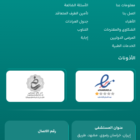
معلومات عنا
الأسئلة الشائعة
اتصل بنا
تأمین الطرف المتعاقد
الأطباء
جدول العیادات
الشکاوى والمقترحات
التناوب
المرضى الدولیین
إجابة
الخدمات الطبیة
الأذونات
عنوان المستشفى
رقم الاتصال
إیران، خراسان رضوی، مشهد، طریق